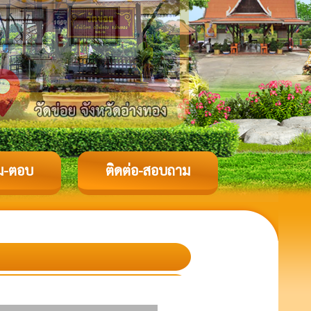
ม-ตอบ
ติดต่อ-สอบถาม