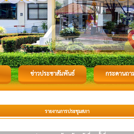
ข่าวประชาสัมพันธ์
กระดานถา
รายงานการประชุมสภา