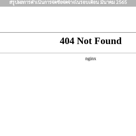
สรุปผลการดำเนินการจัดซื้อจัดจ้างในรอบเดือน มีนาคม 2565