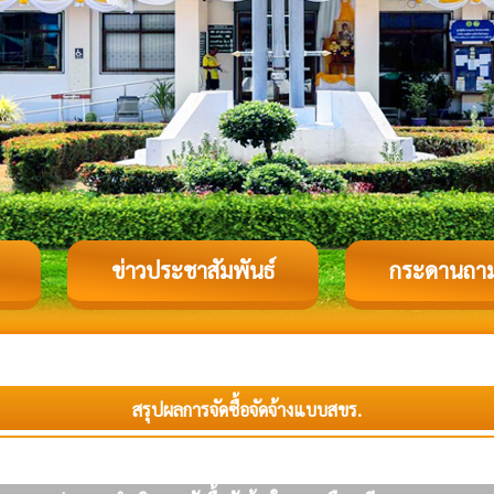
ข่าวประชาสัมพันธ์
กระดานถา
สรุปผลการจัดซื้อจัดจ้างแบบสขร.