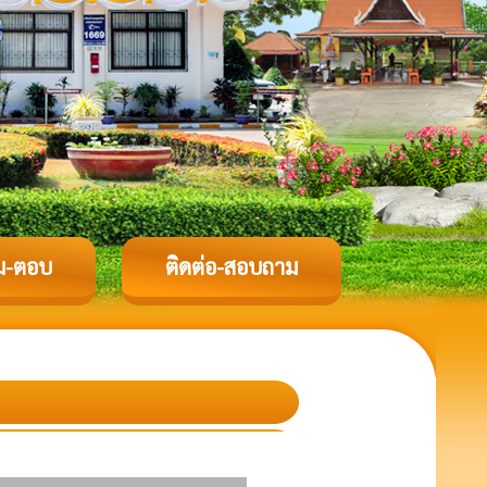
ม-ตอบ
ติดต่อ-สอบถาม