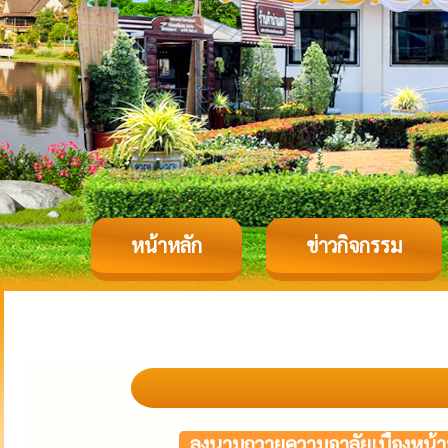
หน้าหลัก
ข่าวกิจกรรม
ลงนามถวายความอาลัยเบื้องหน้